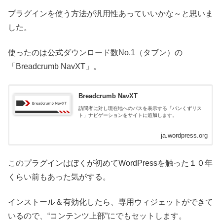
プラグインを使う方法が汎用性あっていいかな～と思いま
した。
使ったのは公式ダウンロード数No.1（タブン）の
「Breadcrumb NavXT」。
Breadcrumb NavXT
訪問者に対し現在地へのパスを表示する「パンくずリス
ト」ナビゲーションをサイトに追加します。
ja.wordpress.org
このプラグインはぼくが初めてWordPressを触った１０年
くらい前もあった気がする。
インストール＆有効化したら、専用ウィジェットができて
いるので、“コンテンツ上部”にでもセットします。